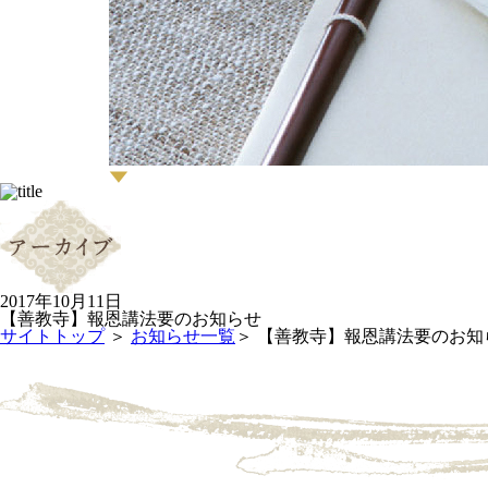
2017年10月11日
【善教寺】報恩講法要のお知らせ
サイトトップ
＞
お知らせ一覧
＞ 【善教寺】報恩講法要のお知