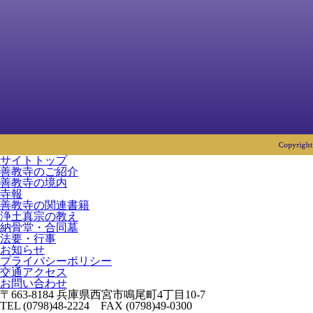
サイトトップ
善教寺のご紹介
善教寺の境内
寺報
善教寺の関連書籍
浄土真宗の教え
納骨堂・合同墓
法要・行事
お知らせ
プライバシーポリシー
交通アクセス
お問い合わせ
〒663-8184 兵庫県西宮市鳴尾町4丁目10-7
TEL (0798)48-2224 FAX (0798)49-0300