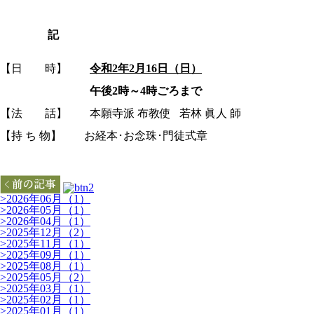
記
【日 時】
令和
2
年
2
月16日（日）
午後
2
時～
4
時ごろまで
【法 話】 本願寺派 布教使
若林 眞人 師
【持 ち 物】 お経本･お念珠･門徒式章
>
2026年06月（1）
>
2026年05月（1）
>
2026年04月（1）
>
2025年12月（2）
>
2025年11月（1）
>
2025年09月（1）
>
2025年08月（1）
>
2025年05月（2）
>
2025年03月（1）
>
2025年02月（1）
>
2025年01月（1）