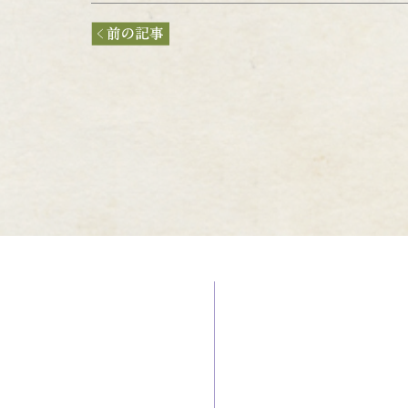
サイトトップ
善教寺の関連書籍
善教寺のご紹介
浄土真宗の教え
善教寺の境内
納骨堂・合同墓